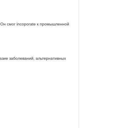
 Он смог incoporate к промышленной
азие заболеваний, альтернативных