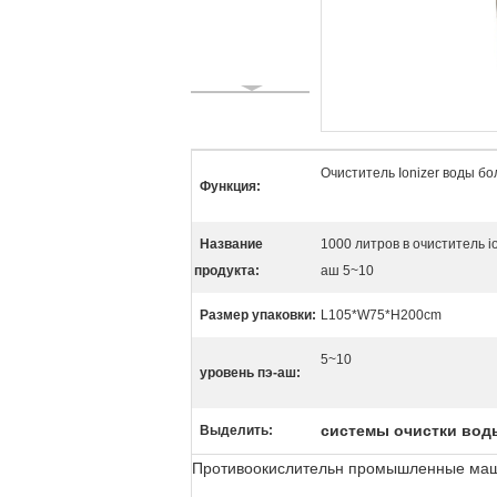
Очиститель Ionizer воды 
Функция:
Название
1000 литров в очиститель 
продукта:
аш 5~10
Размер упаковки:
L105*W75*H200cm
5~10
уровень пэ-аш:
системы очистки вод
Выделить:
Противоокислительн промышленные машин