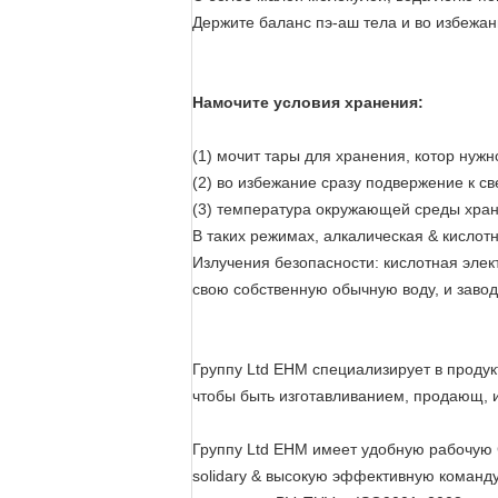
Держите баланс пэ-аш тела и во избежан
Намочите условия хранения:
(1) мочит тары для хранения, котор нужн
(2) во избежание сразу подверже
(3) температура окружающей среды хран
В таких режимах, алкалическая & кислот
Излучения безопасности: кислотная элек
свою собственную обычную воду, и завод
Группу Ltd EHM специализирует в продук
чтобы быть изготавливанием, продающ, 
Группу Ltd EHM имеет удобную рабочую 
solidary & высокую эффективную команду