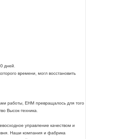
0 дней.
которого времени, могл восстановить
тами работы, EHM превращалось для того
во Высок-техника.
евосходное управление качеством и
ровня. Наши компания и фабрика