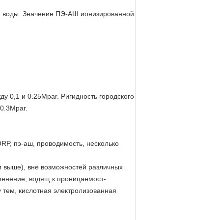
ый воды. Значение ПЭ-АШ ионизированной
у 0,1 и 0.25Mpar. Ригидность городского
0.3Mpar.
RP, пэ-аш, проводимость, несколько
и выше), вне возможностей различных
менение, водящ к проницаемост-
 тем, кислотная электролизованная