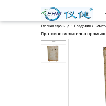
Главная страница
Продукция
Очисти
Противоокислительн промышле