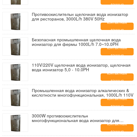
данные
Противоокислительн щелочная вода ионизатор
для ресторанов, 3000L/h 380V 50Hz
контактные
данные
Безопасная промышленная щелочная вода
ионизатор для фермы 1000L/h 7.0~10.0PH
контактные
данные
110V/220V щелочная вода ионизатор, щелочная
вода ионизатор 5,0 - 10.0PH
контактные
данные
Промышленная вода ионизатор алкалических &
кислотности многофункциональная, 1000L/h 110V
контактные
данные
3000W противоокислительн
многофункциональная вода ионизатор для
заводов еды, 0,1 - 0.25MPa
контактные
данные