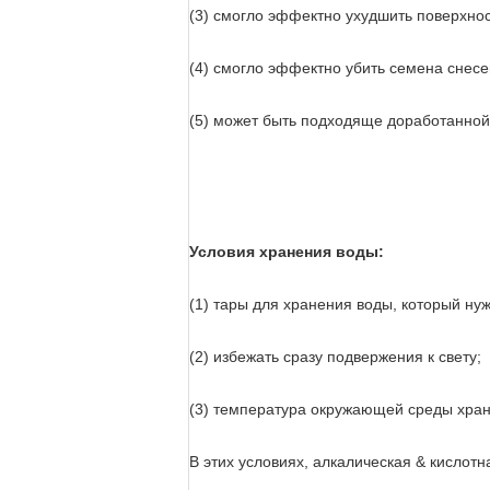
(3) смогло эффектно ухудшить поверхнос
(4) смогло эффектно убить семена снес
(5) может быть подходяще доработанной
Условия хранения воды:
(1) тары для хранения воды, который ну
(2) избежать сразу подвержения к свету;
(3) температура окружающей среды хран
В этих условиях, алкалическая & кислот