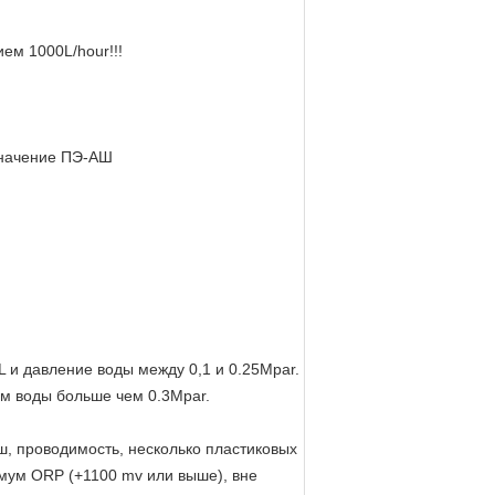
ем 1000L/hour!!!
Значение ПЭ-АШ
 и давление воды между 0,1 и 0.25Mpar.
м воды больше чем 0.3Mpar.
ш, проводимость, несколько пластиковых
имум ORP (+1100 mv или выше), вне