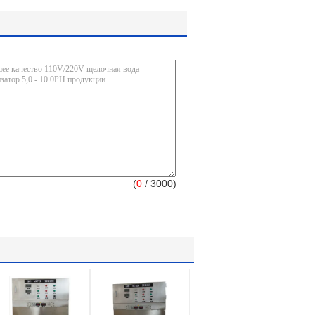
(
0
/ 3000)