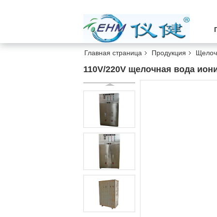
Главная страница
Продукция
Щелоч
110V/220V щелочная вода иони