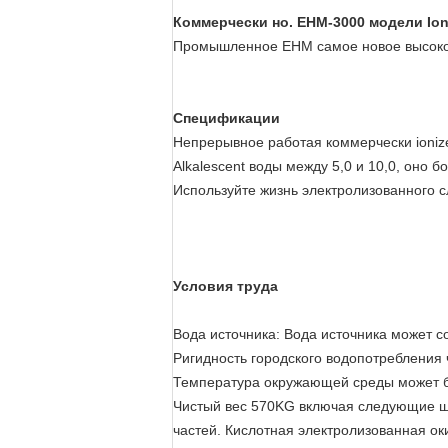
Коммерчески но. EHM-3000 модели Ion
Промышленное EHM самое новое высокоте
Спецификации
Непрерывное работая коммерчески ioniz
Alkalescent воды между 5,0 и 10,0, оно б
Используйте жизнь электролизованного
Условия труда
Вода источника: Вода источника может с
Ригидность городского водопотребления
Температура окружающей среды может бы
Чистый вес 570KG включая следующие шт
частей. Кислотная электролизованная ок