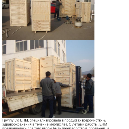
Группу Ltd EHM, специализировала в продуктах водоочистки &
здравоохранения в течение многих лет. С летами работы, EHM
превращалось для того чтобы быть производством, продажей, и