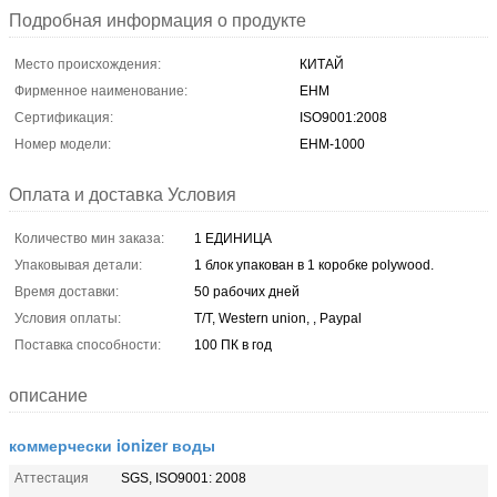
Подробная информация о продукте
Место происхождения:
КИТАЙ
Фирменное наименование:
EHM
Сертификация:
ISO9001:2008
Номер модели:
EHM-1000
Оплата и доставка Условия
Количество мин заказа:
1 ЕДИНИЦА
Упаковывая детали:
1 блок упакован в 1 коробке polywood.
Время доставки:
50 рабочих дней
Условия оплаты:
T/T, Western union, , Paypal
Поставка способности:
100 ПК в год
описание
коммерчески ionizer воды
Аттестация
SGS, ISO9001: 2008