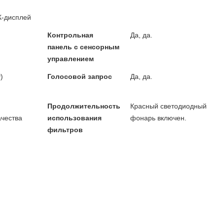
К-дисплей
Контрольная
Да, да.
панель с сенсорным
управлением
)
Голосовой запрос
Да, да.
Продолжительность
Красный светодиодный
ачества
использования
фонарь включен.
фильтров