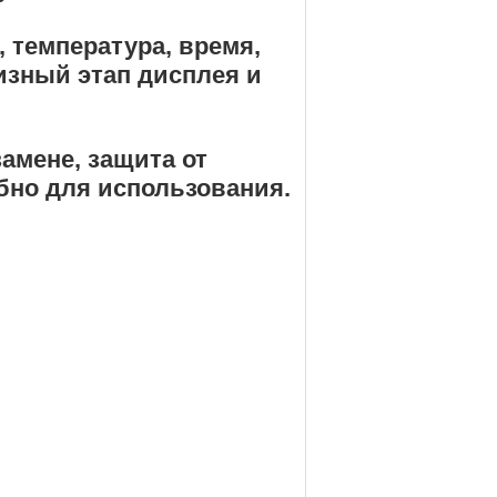
 температура, время, 
зный этап дисплея и 
амене, защита от 
обно для использования.