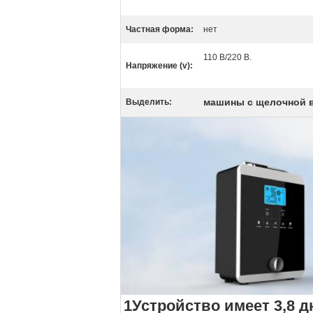
Частная форма:
нет
110 В/220 В.
Напряжение (v):
машины с щелочной в
Выделить:
1Устройство имеет 3,8 