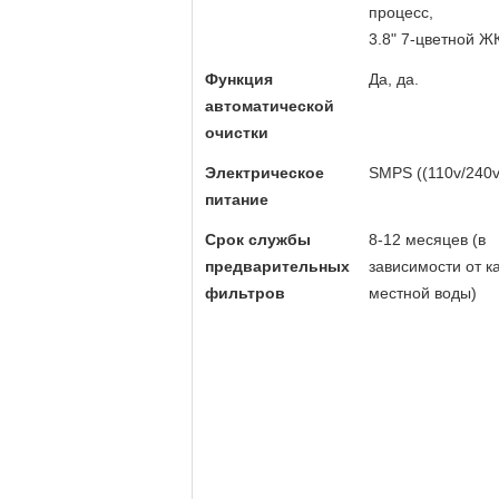
процесс,
3.8" 7-цветной Ж
Функция
Да, да.
автоматической
очистки
Электрическое
SMPS ((110v/240v
питание
Срок службы
8-12 месяцев (в
предварительных
зависимости от к
фильтров
местной воды)