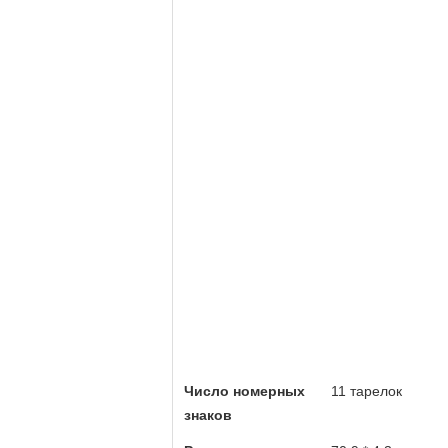
Число номерных
11 тарелок
знаков