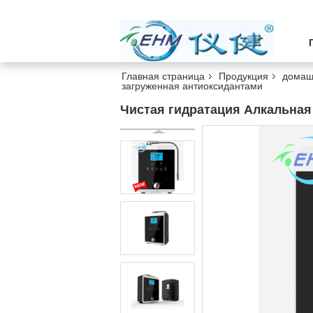
Главная страница
Продукция
домаш
загруженная антиоксидантами
Чистая гидратация Алкальная