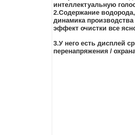
интеллектуальную голо
2.Содержание водорода, 
динамика производства 
эффект очистки все ясн
3.У него есть дисплей с
перенапряжения / охрана